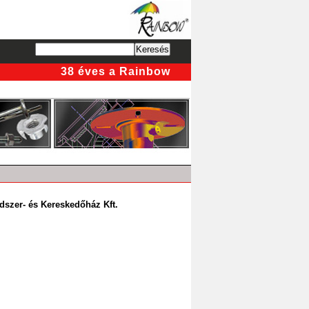
38 éves a Rainbow
szer- és Kereskedőház Kft.