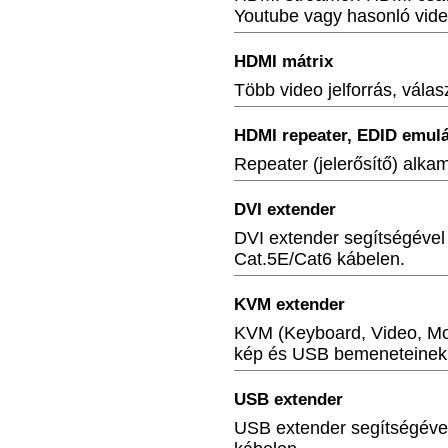
Youtube vagy hasonló vide
HDMI mátrix
Több video jelforrás, vála
HDMI repeater, EDID emulá
Repeater (jelerősítő) alka
DVI extender
DVI extender segítségével 
Cat.5E/Cat6 kábelen.
KVM extender
KVM (Keyboard, Video, Mous
kép és USB bemeneteinek á
USB extender
USB extender segítségéve