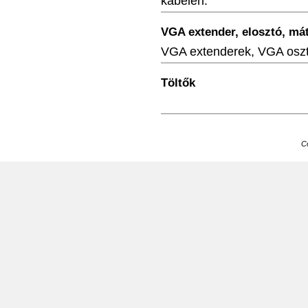
kábelen.
VGA extender, elosztó, mát
VGA extenderek, VGA oszt
Töltők
C