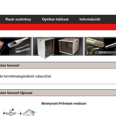
Rack szekrény
Optikai hálózat
Információk
ktor konzol
bi termékkategóriákból választhat:
ktor konzol típusai
Mennyezeti Prémium rendszer