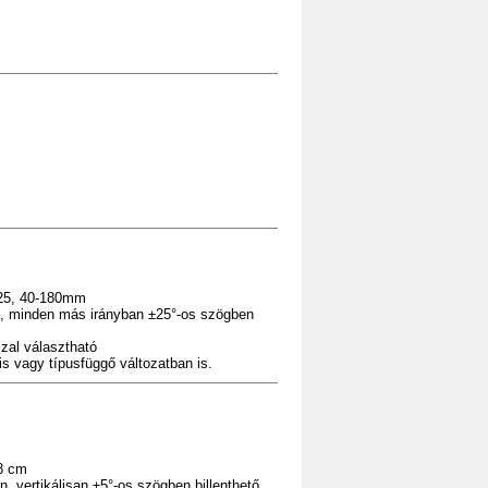
 25, 40-180mm
an, minden más irányban ±25°-os szögben
zal választható
is vagy típusfüggő változatban is.
98 cm
n, vertikálisan ±5°-os szögben billenthető