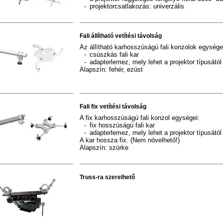
projektorcsatlakozás: univerzális
Fali állítható vetítési távolság
Az állítható karhosszúságú fali konzolok egysége
csúszkás fali kar
adapterlemez, mely lehet a projektor típusától f
Alapszín: fehér, ezüst
Fali fix vetítési távolság
A fix karhosszúságú fali konzol egységei:
fix hosszúságú fali kar
adapterlemez, mely lehet a projektor típusától f
A kar hossza fix. (Nem növelhető!)
Alapszín: szürke
Truss-ra szerelhető