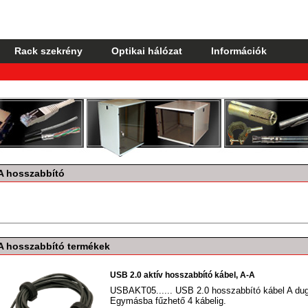
Rack szekrény
Optikai hálózat
Információk
A hosszabbító
A hosszabbító termékek
USB 2.0 aktív hosszabbító kábel, A-A
USBAKT05...... USB 2.0 hosszabbító kábel A dugó
Egymásba fűzhető 4 kábelig.