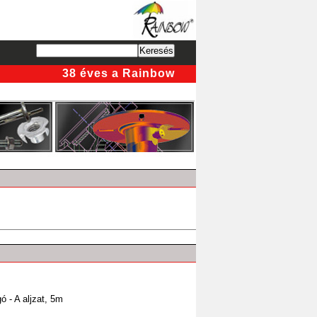
38 éves a Rainbow
 - A aljzat, 5m