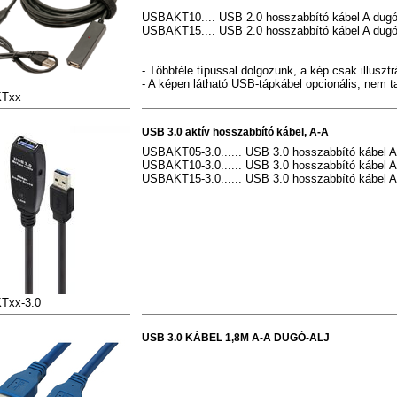
USBAKT10.... USB 2.0 hosszabbító kábel A dugó 
USBAKT15.... USB 2.0 hosszabbító kábel A dugó 
- Többféle típussal dolgozunk, a kép csak illusztr
- A képen látható USB-tápkábel opcionális, nem t
Txx
USB 3.0 aktív hosszabbító kábel, A-A
USBAKT05-3.0...... USB 3.0 hosszabbító kábel A 
USBAKT10-3.0...... USB 3.0 hosszabbító kábel A 
USBAKT15-3.0...... USB 3.0 hosszabbító kábel A 
Txx-3.0
USB 3.0 KÁBEL 1,8M A-A DUGÓ-ALJ