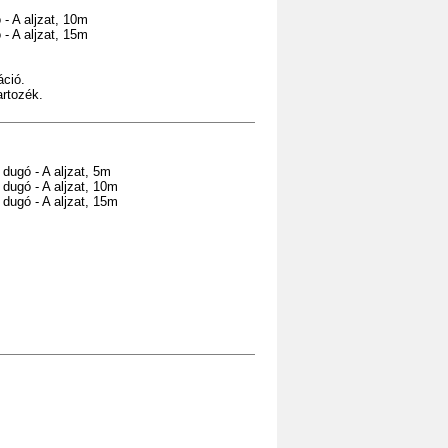
- A aljzat, 10m
- A aljzat, 15m
áció.
artozék.
dugó - A aljzat, 5m
dugó - A aljzat, 10m
dugó - A aljzat, 15m